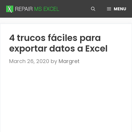
Skip
MENU
to
content
4 trucos fáciles para
exportar datos a Excel
March 26, 2020
by
Margret