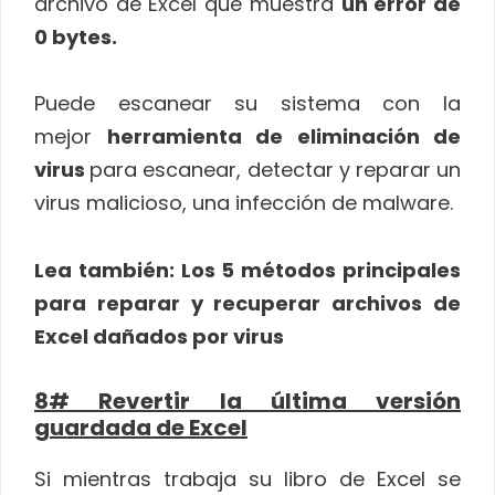
archivo de Excel que muestra
un error de
0 bytes.
Puede escanear su sistema con la
mejor
herramienta de eliminación de
virus
para escanear, detectar y reparar un
virus malicioso, una infección de malware.
Lea también:
Los 5 métodos principales
para reparar y recuperar archivos de
Excel dañados por virus
8# Revertir la última versión
guardada de Excel
Si mientras trabaja su libro de Excel se