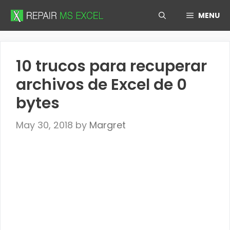
Skip
MENU
to
content
10 trucos para recuperar
archivos de Excel de 0
bytes
May 30, 2018
by
Margret